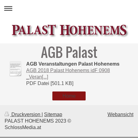
AGB Palast
AGB Veranstaltungen Palast Hohenems
AGB 2018 Palast Hohenems idF 0908
_Veran[...]
PDF Datei [501.1 KB]
Home
Druckversion
|
Sitemap
Webansicht
PALAST HOHENEMS 2023 ©
SchlossMedia.at