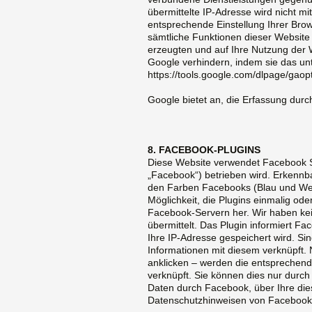
übermittelte IP-Adresse wird nicht 
entsprechende Einstellung Ihrer Brow
sämtliche Funktionen dieser Website
erzeugten und auf Ihre Nutzung der 
Google verhindern, indem sie das unt
https://tools.google.com/dlpage/gaop
Google bietet an, die Erfassung durc
8. FACEBOOK-PLUGINS
Diese Website verwendet Facebook So
„Facebook“) betrieben wird. Erkennba
den Farben Facebooks (Blau und Weiß)
Möglichkeit, die Plugins einmalig ode
Facebook-Servern her. Wir haben kei
übermittelt. Das Plugin informiert F
Ihre IP-Adresse gespeichert wird. S
Informationen mit diesem verknüpft. 
anklicken – werden die entsprechend
verknüpft. Sie können dies nur durc
Daten durch Facebook, über Ihre die
Datenschutzhinweisen von Facebook