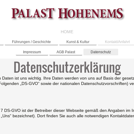
HOME
Führungen / Geschichte
Kunst & Kultur
Kontakt/Anfahrt
Impressum
AGB Palast
Datenschutz
Datenschutzerklärung
Daten ist uns wichtig. Ihre Daten werden von uns auf Basis der gese
lgenden „DS-GVO“ sowie der nationalen Datenschutzvorschriften) ver
 Z 7 DS-GVO ist der Betreiber dieser Webseite gemäß den Angaben im I
, „Uns“ bezeichnet). Dort finden Sie auch alle notwendigen Kontaktda