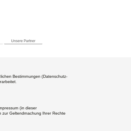
Unsere Partner
tzlichen Bestimmungen (Datenschutz-
arbeitet.
mpressum (in dieser
ten zur Geltendmachung Ihrer Rechte